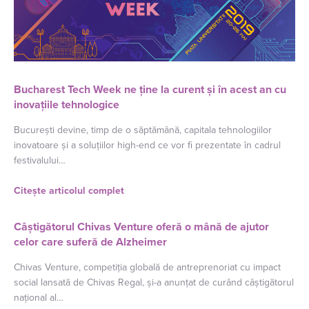
Bucharest Tech Week ne ține la curent și în acest an cu
inovațiile tehnologice
București devine, timp de o săptămână, capitala tehnologiilor
inovatoare și a soluțiilor high-end ce vor fi prezentate în cadrul
festivalului…
Citește articolul complet
Câștigătorul Chivas Venture oferă o mână de ajutor
celor care suferă de Alzheimer
Chivas Venture, competiția globală de antreprenoriat cu impact
social lansată de Chivas Regal, și-a anunțat de curând câștigătorul
național al…