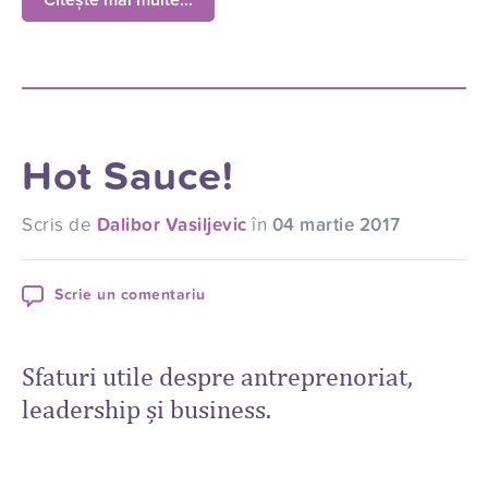
Citește mai multe...
Hot Sauce!
Scris de
Dalibor Vasiljevic
în
04 martie 2017
Scrie un comentariu
Sfaturi utile despre antreprenoriat,
leadership și business.