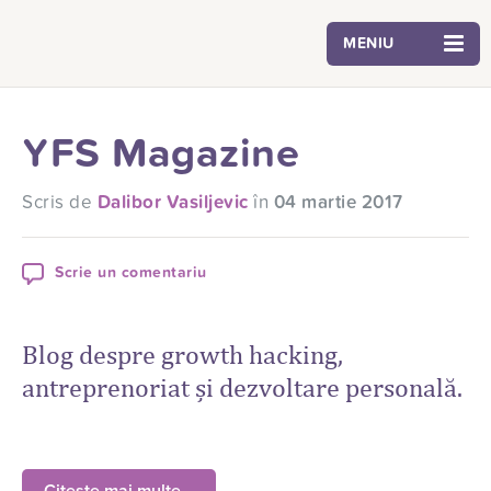
MENIU
YFS Magazine
Scris de
Dalibor Vasiljevic
în
04 martie 2017
Scrie un comentariu
Blog despre growth hacking,
antreprenoriat și dezvoltare personală.