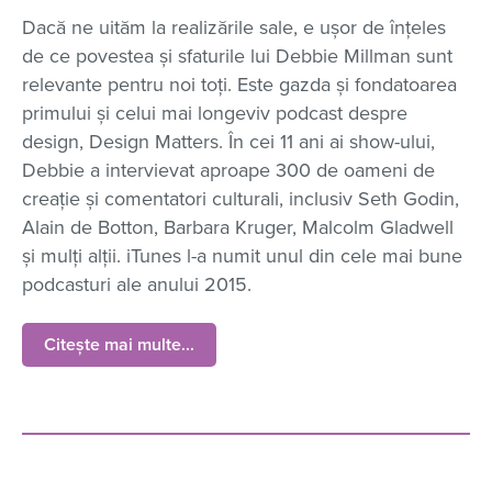
Dacă ne uităm la realizările sale, e ușor de înțeles
de ce povestea și sfaturile lui Debbie Millman sunt
relevante pentru noi toți. Este gazda și fondatoarea
primului și celui mai longeviv podcast despre
design, Design Matters. În cei 11 ani ai show-ului,
Debbie a intervievat aproape 300 de oameni de
creație și comentatori culturali, inclusiv Seth Godin,
Alain de Botton, Barbara Kruger, Malcolm Gladwell
și mulți alții. iTunes l-a numit unul din cele mai bune
podcasturi ale anului 2015.
Citește mai multe...