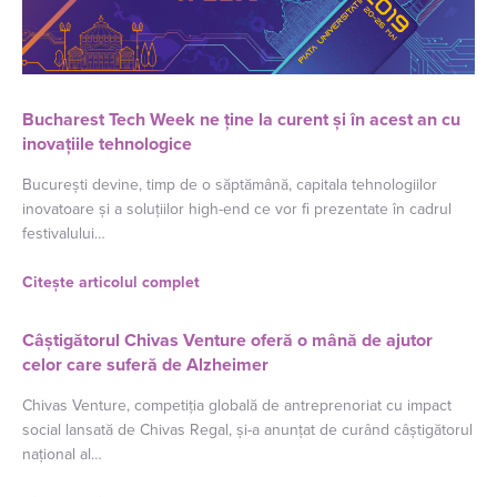
Bucharest Tech Week ne ține la curent și în acest an cu
inovațiile tehnologice
București devine, timp de o săptămână, capitala tehnologiilor
inovatoare și a soluțiilor high-end ce vor fi prezentate în cadrul
festivalului…
Citește articolul complet
Câștigătorul Chivas Venture oferă o mână de ajutor
celor care suferă de Alzheimer
Chivas Venture, competiția globală de antreprenoriat cu impact
social lansată de Chivas Regal, și-a anunțat de curând câștigătorul
național al…