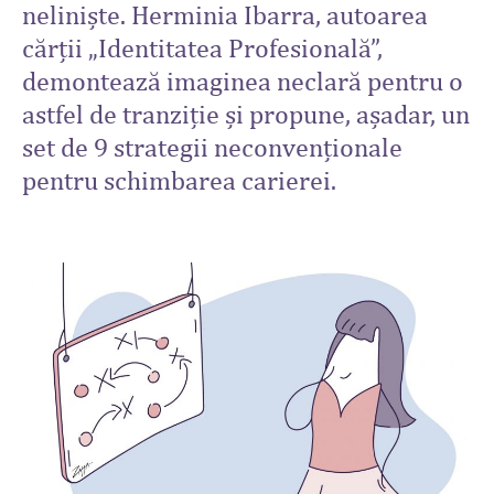
nelinişte. Herminia Ibarra, autoarea
cărţii „Identitatea Profesională”,
demontează imaginea neclară pentru o
astfel de tranziţie și propune, aşadar, un
set de 9 strategii neconvenţionale
pentru schimbarea carierei.