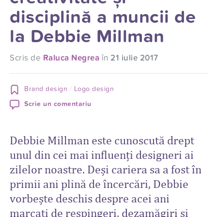
disciplină a muncii de
la Debbie Millman
Scris de
Raluca Negrea
în
21 iulie 2017
Brand design
Logo design
Scrie un comentariu
Debbie Millman este cunoscută drept
unul din cei mai influenți designeri ai
zilelor noastre. Deși cariera sa a fost în
primii ani plină de încercări, Debbie
vorbește deschis despre acei ani
marcați de respingeri, dezamăgiri și