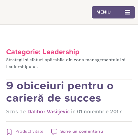
MENIU
Categorie:
Leadership
Strategii și sfaturi aplicabile din zona managementului și
leadershipului.
9 obiceiuri pentru o
carieră de succes
Scris de
Dalibor Vasiljevic
în
01 noiembrie 2017
Productivitate
Scrie un comentariu