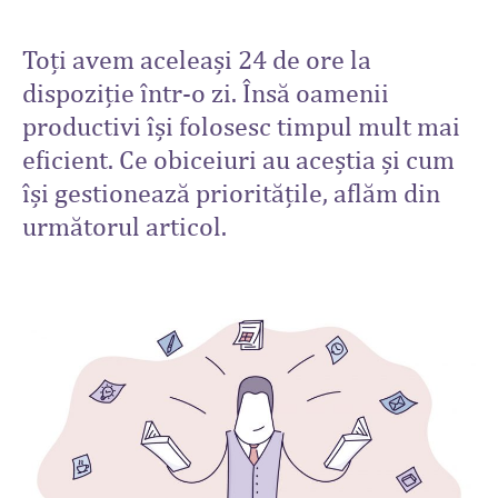
Toți avem aceleași 24 de ore la
dispoziție într-o zi. Însă oamenii
productivi își folosesc timpul mult mai
eficient. Ce obiceiuri au aceștia și cum
își gestionează prioritățile, aflăm din
următorul articol.