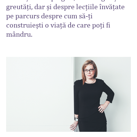
greutăți, dar și despre lecțiile învățate
pe parcurs despre cum să-ți
construiești o viață de care poți fi
mândru.