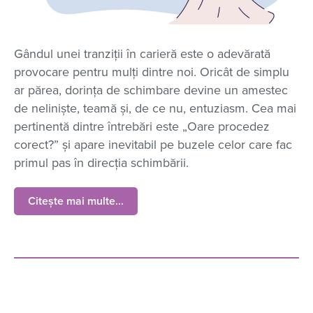
Gândul unei tranziţii în carieră este o adevărată
provocare pentru mulţi dintre noi. Oricât de simplu
ar părea, dorinţa de schimbare devine un amestec
de nelinişte, teamă şi, de ce nu, entuziasm. Cea mai
pertinentă dintre întrebări este „Oare procedez
corect?” şi apare inevitabil pe buzele celor care fac
primul pas în direcţia schimbării.
Citește mai multe...