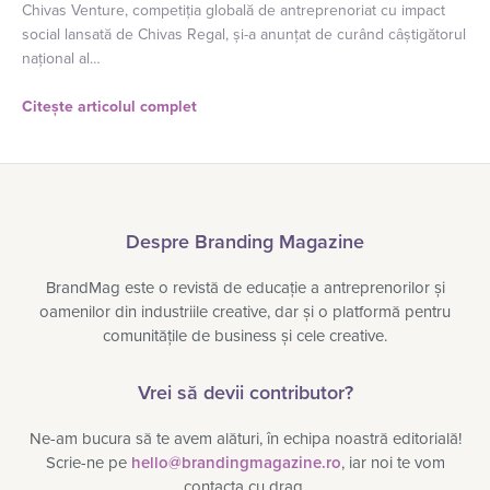
Chivas Venture, competiția globală de antreprenoriat cu impact
social lansată de Chivas Regal, și-a anunțat de curând câștigătorul
național al…
Citește articolul complet
Despre Branding Magazine
BrandMag este o revistă de educație a antreprenorilor și
oamenilor din industriile creative, dar și o platformă pentru
comunitățile de business și cele creative.
Vrei să devii contributor?
Ne-am bucura să te avem alături, în echipa noastră editorială!
Scrie-ne pe
hello@brandingmagazine.ro
, iar noi te vom
contacta cu drag.