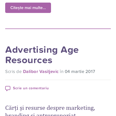
Citește mai multe...
Advertising Age
Resources
Scris de
Dalibor Vasiljevic
în
04 martie 2017
Scrie un comentariu
Cărți și resurse despre marketing,
branding și antreprenoriat.