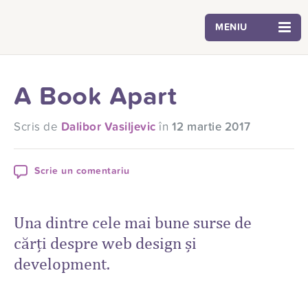
MENIU
A Book Apart
Scris de
Dalibor Vasiljevic
în
12 martie 2017
Scrie un comentariu
Una dintre cele mai bune surse de
cărți despre web design și
development.