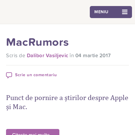
MENIU
MacRumors
Scris de
Dalibor Vasiljevic
în
04 martie 2017
Scrie un comentariu
Punct de pornire a știrilor despre Apple
și Mac.