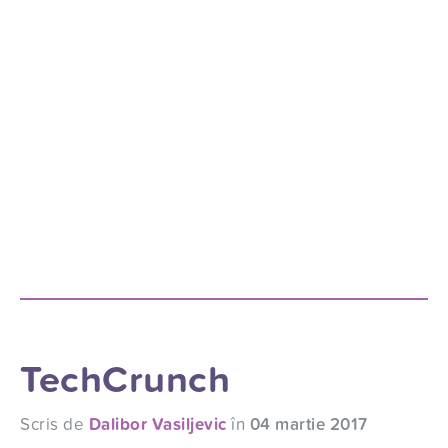
TechCrunch
Scris de
Dalibor Vasiljevic
în
04 martie 2017