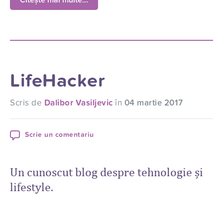
Citește mai multe...
LifeHacker
Scris de
Dalibor Vasiljevic
în
04 martie 2017
Scrie un comentariu
Un cunoscut blog despre tehnologie și
lifestyle.