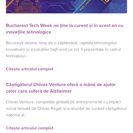
Bucharest Tech Week ne ține la curent și în acest an cu
inovațiile tehnologice
București devine, timp de o săptămână, capitala tehnologiilor
inovatoare și a soluțiilor high-end ce vor fi prezentate în cadrul
festivalului…
Citește articolul complet
Câștigătorul Chivas Venture oferă o mână de ajutor
celor care suferă de Alzheimer
Chivas Venture, competiția globală de antreprenoriat cu impact
social lansată de Chivas Regal, și-a anunțat de curând câștigătorul
național al…
Citește articolul complet