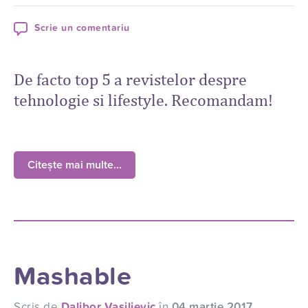
Scrie un comentariu
De facto top 5 a revistelor despre
tehnologie si lifestyle. Recomandam!
Citește mai multe...
Mashable
Scris de
Dalibor Vasiljevic
în
04 martie 2017