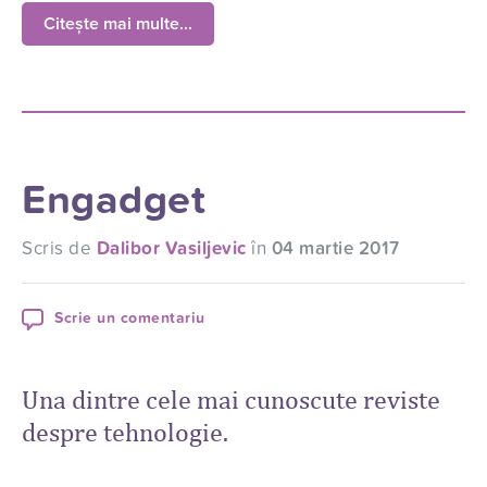
Citește mai multe...
Engadget
Scris de
Dalibor Vasiljevic
în
04 martie 2017
Scrie un comentariu
Una dintre cele mai cunoscute reviste
despre tehnologie.