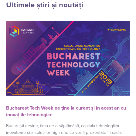
Ultimele știri și noutăți
Bucharest Tech Week ne ține la curent și în acest an cu
inovațiile tehnologice
București devine, timp de o săptămână, capitala tehnologiilor
inovatoare și a soluțiilor high-end ce vor fi prezentate în cadrul