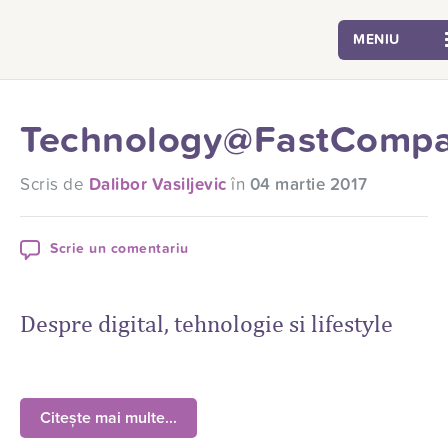
MENIU
Technology@FastComp
Scris de
Dalibor Vasiljevic
în
04 martie 2017
Scrie un comentariu
Despre digital, tehnologie si lifestyle
Citește mai multe...