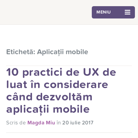
MENIU
Etichetă:
Aplicații mobile
10 practici de UX de
luat în considerare
când dezvoltăm
aplicații mobile
Scris de
Magda Miu
în
20 iulie 2017