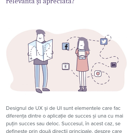
relevantă și apreciată?
Designul de UX și de UI sunt elementele care fac
diferența dintre o aplicație de succes și una cu mai
puțin succes sau deloc. Succesul, în acest caz, se
definește prin două direcții principale, despre care