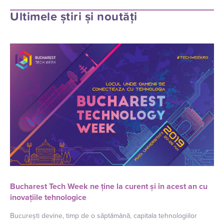
Ultimele știri și noutăți
Bucharest Tech Week ne ține la curent și în acest an cu
inovațiile tehnologice
București devine, timp de o săptămână, capitala tehnologiilor