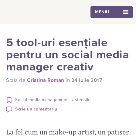
MENIU
5 tool-uri esențiale
pentru un social media
manager creativ
Scris de
Cristina Roman
în
24 iulie 2017
Social media management
Ustensile
Scrie un comentariu
La fel cum un make-up artist, un patiser