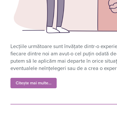
Lecțiile următoare sunt învățate dintr-o expe
fiecare dintre noi am avut-o cel puțin odată de-
putem să le aplicăm mai departe în orice situa
eventualele neînțelegeri sau de a crea o experi
Citește mai multe...