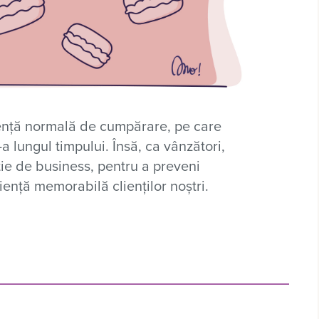
riență normală de cumpărare, pe care
a lungul timpului. Însă, ca vânzători,
ție de business, pentru a preveni
ență memorabilă clienților noștri.