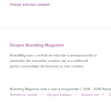
Citește articolul complet
Despre Branding Magazine
BrandMag este o revistă de educație a antreprenorilor și
oamenilor din industriile creative, dar și o platformă
pentru comunitățile de business și cele creative.
Branding Magazine este o marcă înregistrată © 2016 - 2018 Rainfal
Termeni și condiții
Despre cookies
Despre noi
C