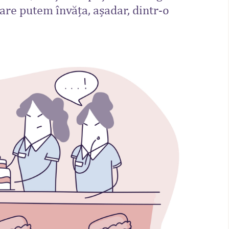
are putem învăța, așadar, dintr-o