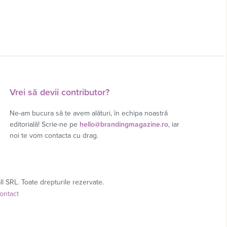
Vrei să devii contributor?
Ne-am bucura să te avem alături, în echipa noastră
editorială! Scrie-ne pe
hello@brandingmagazine.ro
, iar
noi te vom contacta cu drag.
l SRL. Toate drepturile rezervate.
ontact