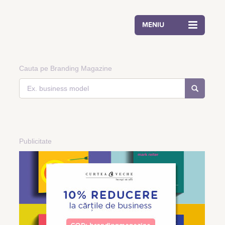
MENIU
Cauta pe Branding Magazine
Publicitate