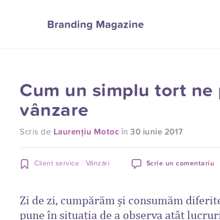
Branding Magazine
Cum un simplu tort ne p
vânzare
Scris de
Laurențiu Motoc
în
30 iunie 2017
Client service
Vânzări
Scrie un comentariu
Zi de zi, cumpărăm și consumăm diferite 
pune în situația de a observa atât lucrur