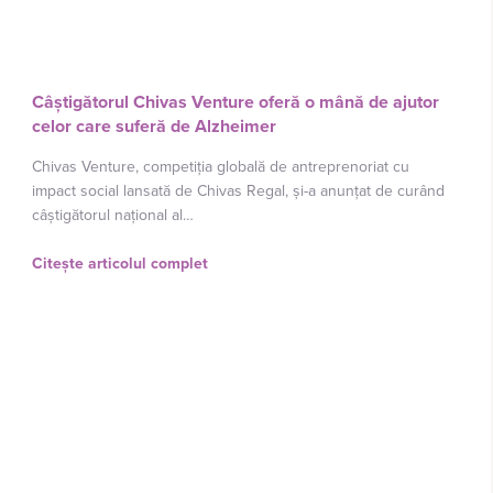
Câștigătorul Chivas Venture oferă o mână de ajutor
celor care suferă de Alzheimer
Chivas Venture, competiția globală de antreprenoriat cu
impact social lansată de Chivas Regal, și-a anunțat de curând
câștigătorul național al…
Citește articolul complet