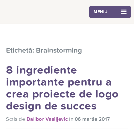
MENIU
Etichetă:
Brainstorming
8 ingrediente
importante pentru a
crea proiecte de logo
design de succes
Scris de
Dalibor Vasiljevic
în
06 martie 2017