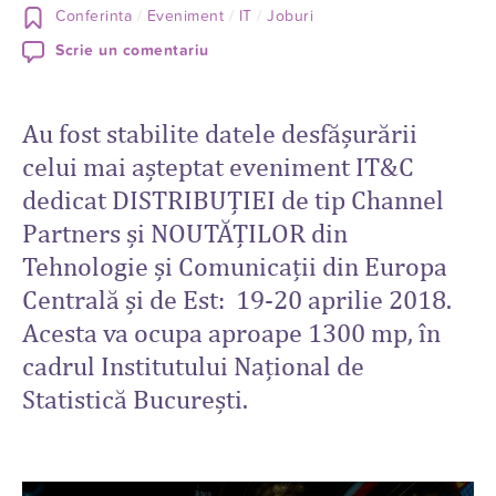
Conferinta
Eveniment
IT
Joburi
Scrie un comentariu
Au fost stabilite datele desfășurării
celui mai așteptat eveniment IT&C
dedicat DISTRIBUȚIEI de tip Channel
Partners și NOUTĂȚILOR din
Tehnologie și Comunicații din Europa
Centrală și de Est: 19-20 aprilie 2018.
Acesta va ocupa aproape 1300 mp, în
cadrul Institutului Național de
Statistică București.