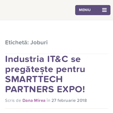
MENIU
Etichetă:
Joburi
Industria IT&C se
pregătește pentru
SMARTTECH
PARTNERS EXPO!
Scris de
Dana Mirea
în
27 februarie 2018