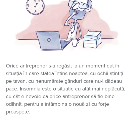
Orice antreprenor s-a regăsit la un moment dat în
situația în care stătea întins noaptea, cu ochii ațintiți
pe tavan, cu nenumărate gânduri care nu-i dădeau
pace. Insomnia este o situație cu atât mai neplăcută,
cu cât e nevoie ca orice antreprenor să fie bine
odihnit, pentru a întâmpina o nouă zi cu forțe
proaspete.