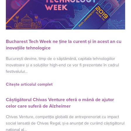
Bucharest Tech Week ne ține la curent și în acest an cu
inovațiile tehnologice
București devine, timp de o săptămână, capitala tehnologiilor
inovatoare și a soluțiilor high-end ce vor fi prezentate în cadrul
festivalului…
Citește articolul complet
Câștigătorul Chivas Venture oferă o mână de ajutor
celor care suferă de Alzheimer
Chivas Venture, competiția globală de antreprenoriat cu impact
social lansată de Chivas Regal, și-a anunțat de curând câștigătorul
național al…