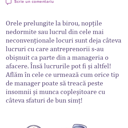
Scrie un comentariu
Orele prelungite la birou, nopțile
nedormite sau lucrul din cele mai
neconvenționale locuri sunt deja câteva
lucruri cu care antreprenorii s-au
obișnuit ca parte din a manageria o
afacere. Însă lucrurile pot fi și altfel!
Aflăm în cele ce urmează cum orice tip
de manager poate să treacă peste
insomnii și munca copleșitoare cu
câteva sfaturi de bun simț!