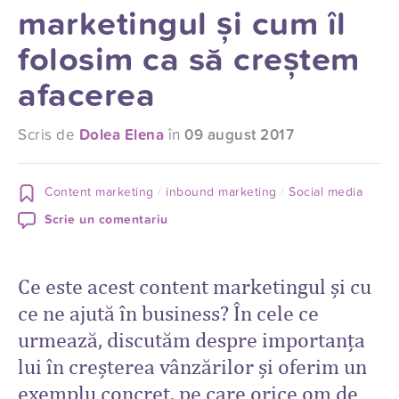
marketingul și cum îl
folosim ca să creștem
afacerea
Scris de
Dolea Elena
în
09 august 2017
Content marketing
inbound marketing
Social media
Scrie un comentariu
Ce este acest content marketingul și cu
ce ne ajută în business? În cele ce
urmează, discutăm despre importanța
lui în creșterea vânzărilor și oferim un
exemplu concret, pe care orice om de