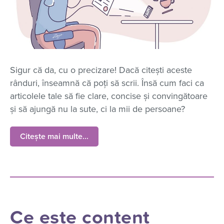
Sigur că da, cu o precizare! Dacă citești aceste
rânduri, înseamnă că poți să scrii. Însă cum faci ca
articolele tale să fie clare, concise și convingătoare
și să ajungă nu la sute, ci la mii de persoane?
Citește mai multe...
Ce este content