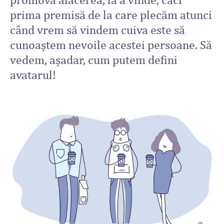
prima premisă de la care plecăm atunci
când vrem să vindem cuiva este să
cunoaștem nevoile acestei persoane. Să
vedem, așadar, cum putem defini
avatarul!