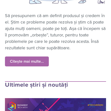
Să presupunem că am definit produsul și credem în
el. Știm ce probleme poate rezolva și știm că poate
ajuta mulți oameni, poate pe toți. Așa că începem să
îl promovăm „orbește”, tuturor, pentru toate
problemele pe care le poate rezolva acesta. Însă
rezultatele sunt chiar supărătoare.
Citește mai multe...
Ultimele știri și noutăți