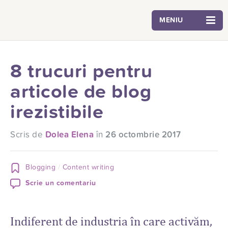
MENIU
8 trucuri pentru
articole de blog
irezistibile
Scris de
Dolea Elena
în
26 octombrie 2017
Blogging
Content writing
Scrie un comentariu
Indiferent de industria în care activăm,