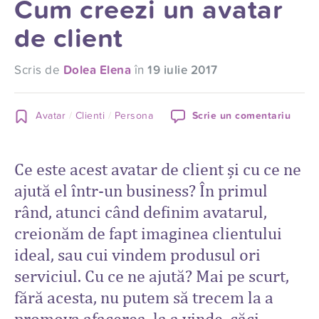
Cum creezi un avatar
de client
Scris de
Dolea Elena
în
19 iulie 2017
Avatar
Clienti
Persona
Scrie un comentariu
Ce este acest avatar de client și cu ce ne
ajută el într-un business? În primul
rând, atunci când definim avatarul,
creionăm de fapt imaginea clientului
ideal, sau cui vindem produsul ori
serviciul. Cu ce ne ajută? Mai pe scurt,
fără acesta, nu putem să trecem la a
promova afacerea, la a vinde, căci