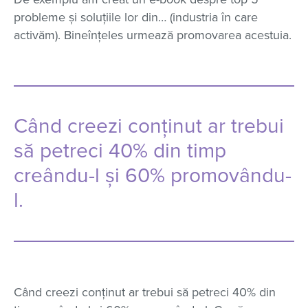
probleme și soluțiile lor din… (industria în care
activăm). Bineînțeles urmează promovarea acestuia.
Când creezi conținut ar trebui
să petreci 40% din timp
creându-l și 60% promovându-
l.
Când creezi conținut ar trebui să petreci 40% din