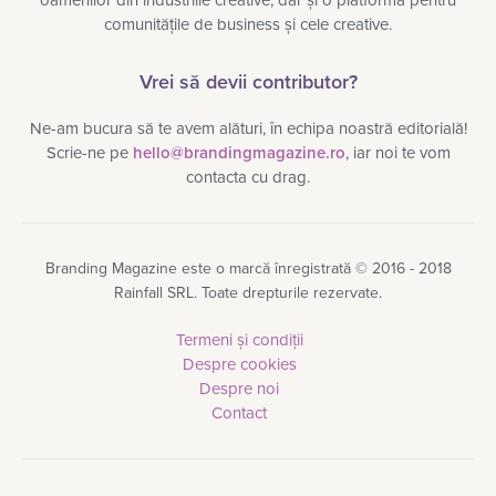
oamenilor din industriile creative, dar și o platformă pentru
comunitățile de business și cele creative.
Vrei să devii contributor?
Ne-am bucura să te avem alături, în echipa noastră editorială!
Scrie-ne pe
hello@brandingmagazine.ro
, iar noi te vom
contacta cu drag.
Branding Magazine este o marcă înregistrată © 2016 - 2018
Rainfall SRL. Toate drepturile rezervate.
Termeni și condiții
Despre cookies
Despre noi
Contact