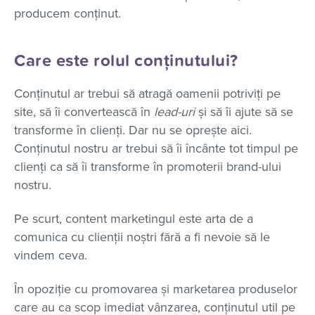
producem conținut.
Care este rolul conținutului?
Conținutul ar trebui să atragă oamenii potriviți pe
site, să îi convertească în
lead-uri
și să îi ajute să se
transforme în clienți. Dar nu se oprește aici.
Conținutul nostru ar trebui să îi încânte tot timpul pe
clienți ca să îi transforme în promoterii brand-ului
nostru.
Pe scurt, content marketingul este arta de a
comunica cu clienții noștri fără a fi nevoie să le
vindem ceva.
În opoziție cu promovarea și marketarea produselor
care au ca scop imediat vânzarea, conținutul util pe