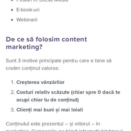
E-book-uri
Webinarii
De ce să folosim content
marketing?
Sunt 3 motive principale pentru care e bine să
creăm conținut valoros:
Creșterea vânzărilor
Costuri relativ scăzute (chiar spre 0 dacă te
ocupi chiar tu de conținut)
Clienți mai buni și mai loiali
Conținutul este prezentul – și viitorul – în