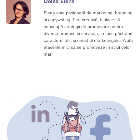
Dolea Elena
Elena este pasionată de marketing, branding
și copywriting. Fire creativă, îi place să
conceapă strategii de promovare pentru
diverse produse și servicii, și o face păstrând
caracterul etic și onest al marketingului. Ajută
afacerile mici să se promoveze în stilul celor
mari.