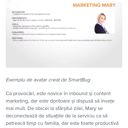
Exemplu de avatar creat de SmartBug
Ca provocări, este novice în inbound și content
marketing, dar este doritoare și dispusă să învețe
mai mult. De obicei la sfârșitul zilei, Mary se
deconectează de situațiile de la serviciu ca să
petreacă timp cu familia, dar este foarte productivă