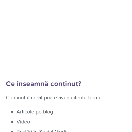
Ce înseamnă conținut?
Conținutul creat poate avea diferite forme:
Articole pe blog
Video
Postări în Social Media