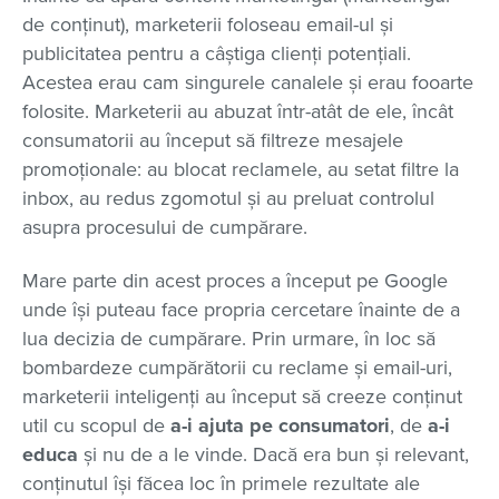
de conținut), marketerii foloseau email-ul și
publicitatea pentru a câștiga clienți potențiali.
Acestea erau cam singurele canalele și erau fooarte
folosite. Marketerii au abuzat într-atât de ele, încât
consumatorii au început să filtreze mesajele
promoționale: au blocat reclamele, au setat filtre la
inbox, au redus zgomotul și au preluat controlul
asupra procesului de cumpărare.
Mare parte din acest proces a început pe Google
unde își puteau face propria cercetare înainte de a
lua decizia de cumpărare. Prin urmare, în loc să
bombardeze cumpărătorii cu reclame și email-uri,
marketerii inteligenți au început să creeze conținut
util cu scopul de
a-i ajuta pe consumatori
, de
a-i
educa
și nu de a le vinde. Dacă era bun și relevant,
conținutul își făcea loc în primele rezultate ale