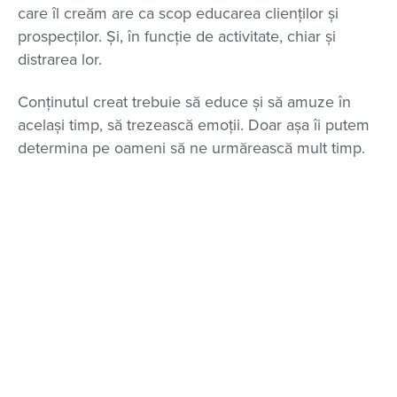
care îl creăm are ca scop educarea clienților și
prospecților. Și, în funcție de activitate, chiar și
distrarea lor.
Conținutul creat trebuie să educe și să amuze în
același timp, să trezească emoții. Doar așa îi putem
determina pe oameni să ne urmărească mult timp.