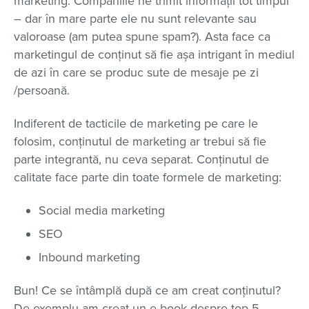
marketing. Companiile ne trimit informații tot timpul
– dar în mare parte ele nu sunt relevante sau
valoroase (am putea spune spam?). Asta face ca
marketingul de conținut să fie așa intrigant în mediul
de azi în care se produc sute de mesaje pe zi
/persoană.
Indiferent de tacticile de marketing pe care le
folosim, conținutul de marketing ar trebui să fie
parte integrantă, nu ceva separat. Conținutul de
calitate face parte din toate formele de marketing:
Social media marketing
SEO
Inbound marketing
Bun! Ce se întâmplă după ce am creat conținutul?
De exemplu am creat un e-book despre top 5