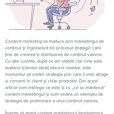
Content marketing
se traduce prin marketingul de
conținut și înglobează tot procesul strategic care
ține de crearea și distribuirea de conținut valoros.
Cu alte cuvinte, după ce am stabilit clar cine este
avatarul (clientul ideal) afacerii noastre, este
momentul să creăm strategia prin care îl vom atrage
și converti în client și chiar promotor. Din acest
articol vom înțelege ce este și cu „ce se mănâncă”
content marketingul și vom vedea un exemplu de
strategie de promovare a unui conținut valoros.
Înainte să apară content marketingul (marketingul