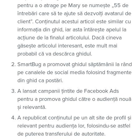
pentru a o atrage pe Mary se numește „55 de
întrebări care să te ajute să dezvolți avatarul de
client”. Conținutul acestui articol este similar cu
informația din ghid, iar asta întărește apelul la
acțiune de la finalul articolului. Dacă cineva
găsește articolul interesant, este mult mai
probabil că va descărca ghidul.
SmartBug a promovat ghidul săptămânii la rând
pe canalele de social media folosind fragmente
din ghid ca postări.
A lansat campanii țintite de Facebook Ads
pentru a promova ghidul către o audiență nouă
și relevantă.
A republicat conținutul pe un alt site de profil și
relevant pentru audiența lor, folosindu-se astfel
de puterea transferului de autoritate.