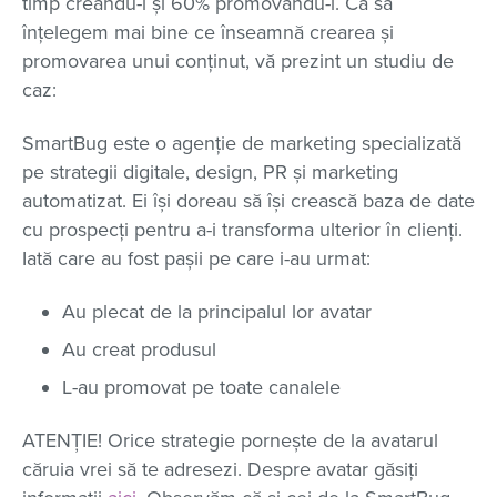
timp creându-l și 60% promovându-l. Ca să
înțelegem mai bine ce înseamnă crearea și
promovarea unui conținut, vă prezint un studiu de
caz:
SmartBug este o agenție de marketing specializată
pe strategii digitale, design, PR și marketing
automatizat. Ei își doreau să își crească baza de date
cu prospecți pentru a-i transforma ulterior în clienți.
Iată care au fost pașii pe care i-au urmat:
Au plecat de la principalul lor avatar
Au creat produsul
L-au promovat pe toate canalele
ATENȚIE! Orice strategie pornește de la avatarul
căruia vrei să te adresezi. Despre avatar găsiți