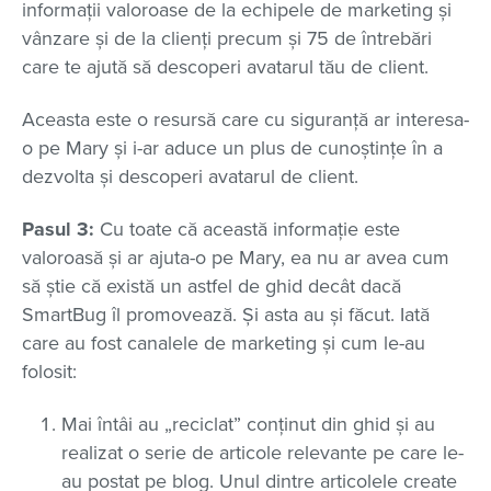
informații valoroase de la echipele de marketing și
vânzare și de la clienți precum și 75 de întrebări
care te ajută să descoperi avatarul tău de client.
Aceasta este o resursă care cu siguranță ar interesa-
o pe Mary și i-ar aduce un plus de cunoștințe în a
dezvolta și descoperi avatarul de client.
Pasul 3:
Cu toate că această informație este
valoroasă și ar ajuta-o pe Mary, ea nu ar avea cum
să știe că există un astfel de ghid decât dacă
SmartBug îl promovează. Și asta au și făcut. Iată
care au fost canalele de marketing și cum le-au
folosit:
Mai întâi au „reciclat” conținut din ghid și au
realizat o serie de articole relevante pe care le-
au postat pe blog. Unul dintre articolele create