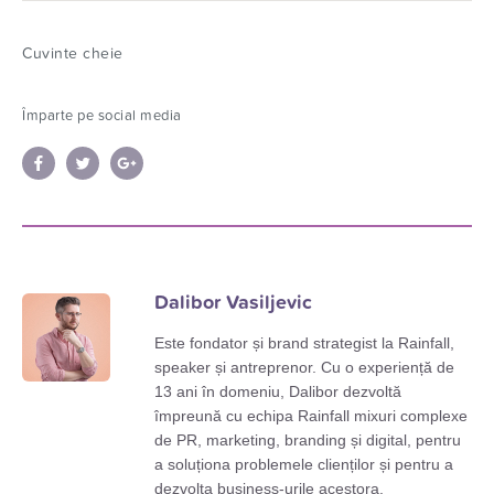
Cuvinte cheie
Împarte pe social media
Dalibor Vasiljevic
Este fondator și brand strategist la Rainfall,
speaker și antreprenor. Cu o experiență de
13 ani în domeniu, Dalibor dezvoltă
împreună cu echipa Rainfall mixuri complexe
de PR, marketing, branding și digital, pentru
a soluționa problemele clienților și pentru a
dezvolta business-urile acestora.