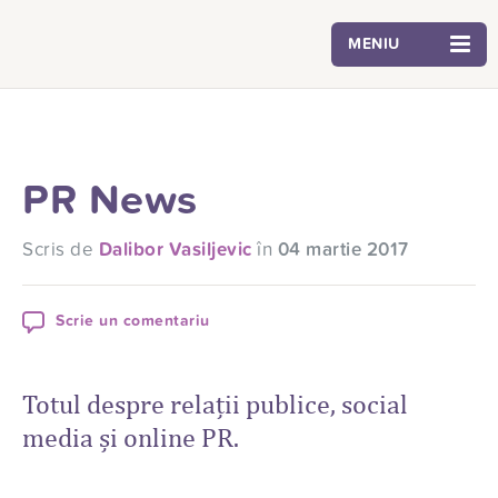
MENIU
PR News
Scris de
Dalibor Vasiljevic
în
04 martie 2017
Scrie un comentariu
Totul despre relații publice, social
media și online PR.