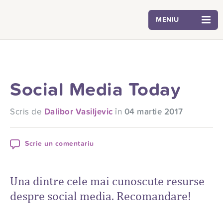
MENIU
Social Media Today
Scris de
Dalibor Vasiljevic
în
04 martie 2017
Scrie un comentariu
Una dintre cele mai cunoscute resurse
despre social media. Recomandare!