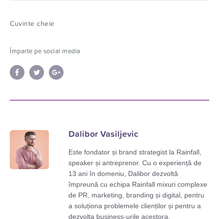
Cuvinte cheie
Împarte pe social media
Dalibor Vasiljevic
Este fondator și brand strategist la Rainfall,
speaker și antreprenor. Cu o experiență de
13 ani în domeniu, Dalibor dezvoltă
împreună cu echipa Rainfall mixuri complexe
de PR, marketing, branding și digital, pentru
a soluționa problemele clienților și pentru a
dezvolta business-urile acestora.