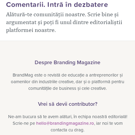
Comentarii. Intră în dezbatere
Alătură-te comunității noastre. Scrie bine și
argumentat și poți fi unul dintre editorialiștii
platformei noastre.
Despre Branding Magazine
BrandMag este o revistă de educație a antreprenorilor și
oamenilor din industriile creative, dar și o platformă pentru
comunitățile de business și cele creative.
Vrei să devii contributor?
Ne-am bucura să te avem alături, în echipa noastră editorială!
Scrie-ne pe
hello@brandingmagazine.ro
, iar noi te vom
contacta cu drag.