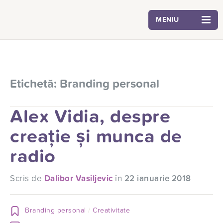
MENIU
Etichetă:
Branding personal
Alex Vidia, despre
creație și munca de
radio
Scris de
Dalibor Vasiljevic
în
22 ianuarie 2018
Branding personal
Creativitate