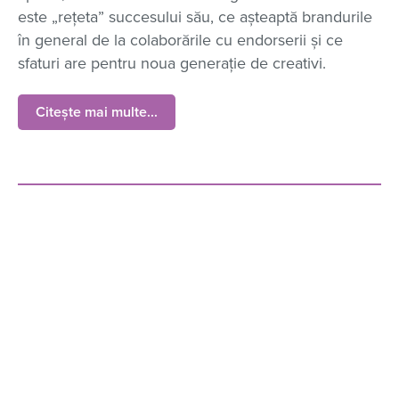
este „rețeta” succesului său, ce așteaptă brandurile
în general de la colaborările cu endorserii și ce
sfaturi are pentru noua generație de creativi.
Citește mai multe...