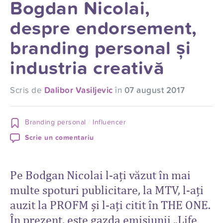
Bogdan Nicolai,
despre endorsement,
branding personal și
industria creativă
Scris de
Dalibor Vasiljevic
în
07 august 2017
Branding personal
Influencer
Scrie un comentariu
Pe Bodgan Nicolai l-ați văzut în mai
multe spoturi publicitare, la MTV, l-ați
auzit la PROFM și l-ați citit în THE ONE.
În prezent, este gazda emisiunii „Life