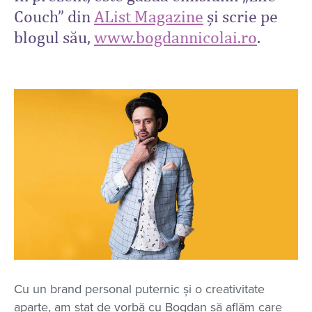
Couch” din
AList Magazine
și scrie pe
blogul său,
www.bogdannicolai.ro
.
Cu un brand personal puternic și o creativitate
aparte, am stat de vorbă cu Bogdan să aflăm care