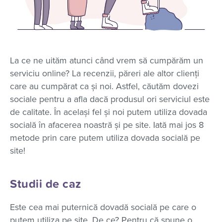
La ce ne uităm atunci când vrem să cumpărăm un
serviciu online? La recenzii, păreri ale altor clienți
care au cumpărat ca și noi. Astfel, căutăm dovezi
sociale pentru a afla dacă produsul ori serviciul este
de calitate. În același fel și noi putem utiliza dovada
socială în afacerea noastră și pe site. Iată mai jos 8
metode prin care putem utiliza dovada socială pe
site!
Studii de caz
Este cea mai puternică dovadă socială pe care o
putem utiliza pe site. De ce? Pentru că spune o