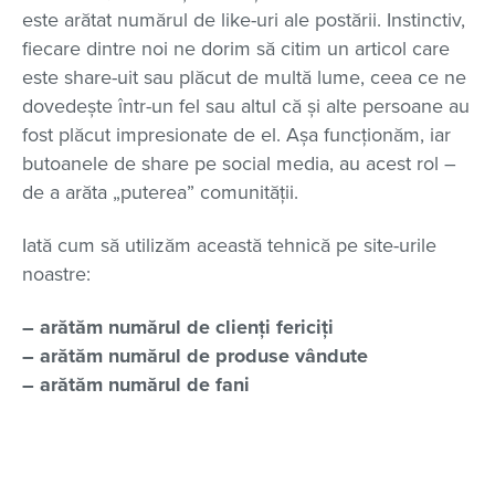
este arătat numărul de like-uri ale postării. Instinctiv,
fiecare dintre noi ne dorim să citim un articol care
este share-uit sau plăcut de multă lume, ceea ce ne
dovedește într-un fel sau altul că și alte persoane au
fost plăcut impresionate de el. Așa funcționăm, iar
butoanele de share pe social media, au acest rol –
de a arăta „puterea” comunității.
Iată cum să utilizăm această tehnică pe site-urile
noastre:
– arătăm numărul de clienți fericiți
– arătăm numărul de produse vândute
– arătăm numărul de fani