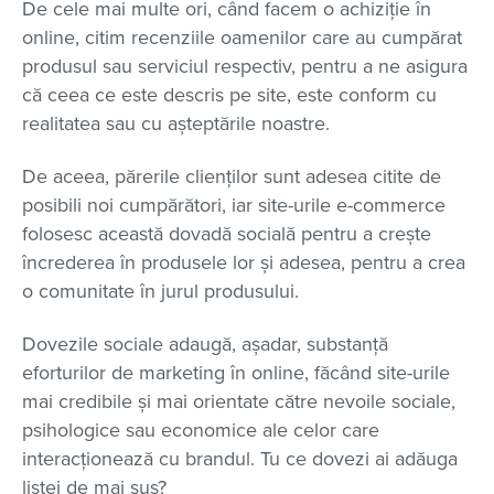
De cele mai multe ori, când facem o achiziție în
online, citim recenziile oamenilor care au cumpărat
produsul sau serviciul respectiv, pentru a ne asigura
că ceea ce este descris pe site, este conform cu
realitatea sau cu așteptările noastre.
De aceea, părerile clienților sunt adesea citite de
posibili noi cumpărători, iar site-urile e-commerce
folosesc această dovadă socială pentru a crește
încrederea în produsele lor și adesea, pentru a crea
o comunitate în jurul produsului.
Dovezile sociale adaugă, așadar, substanță
eforturilor de marketing în online, făcând site-urile
mai credibile și mai orientate către nevoile sociale,
psihologice sau economice ale celor care
interacționează cu brandul. Tu ce dovezi ai adăuga
listei de mai sus?