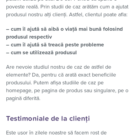
poveste reală. Prin studii de caz arătăm cum a ajutat
produsul nostru alți clienți. Astfel, clientul poate afla:
– cum îl ajută să aibă o viață mai bună folosind
produsul respectiv
– cum îl ajută să treacă peste probleme
– cum se utilizează produsul
Are nevoie studiul nostru de caz de astfel de
elemente? Da, pentru că arată exact beneficiile
produsului. Putem afișa studiile de caz pe
homepage, pe pagina de produs sau singulare, pe o
pagină diferită.
Testimoniale de la clienți
Este ușor în zilele noastre să facem rost de