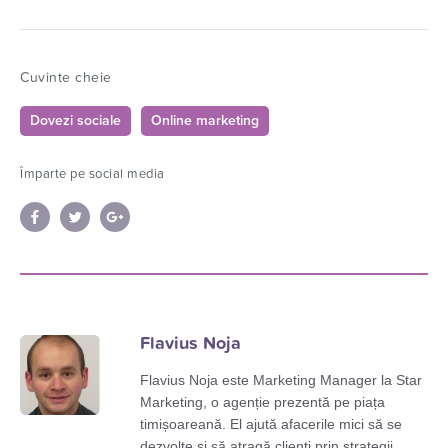
Cuvinte cheie
Dovezi sociale
Online marketing
Împarte pe social media
Flavius Noja
Flavius Noja este Marketing Manager la Star
Marketing, o agenție prezentă pe piața
timișoareană. El ajută afacerile mici să se
dezvolte și să atragă clienți prin strategii