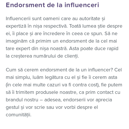
Endorsment de la influenceri
Influencerii sunt oameni care au autoritate și
expertiză în nișa respectivă. Toată lumea știe despre
ei, îi place și are încredere în ceea ce spun. Să ne
imaginăm că primim un endorsment de la cel mai
tare expert din nișa noastră. Asta poate duce rapid
la creșterea numărului de clienți.
Cum să cerem endorsment de la un influencer? Cel
mai simplu, luăm legătura cu el și fie îi cerem asta
(în cele mai multe cazuri va fi contra cost), fie putem
să îi trimitem produsele noastre, ca prim contact cu
brandul nostru – adesea, endorserii vor aprecia
gestul și vor scrie sau vor vorbi despre el
comunității.