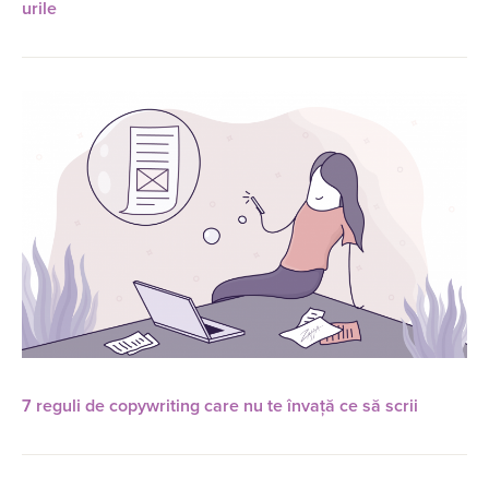
urile
7 reguli de copywriting care nu te învață ce să scrii