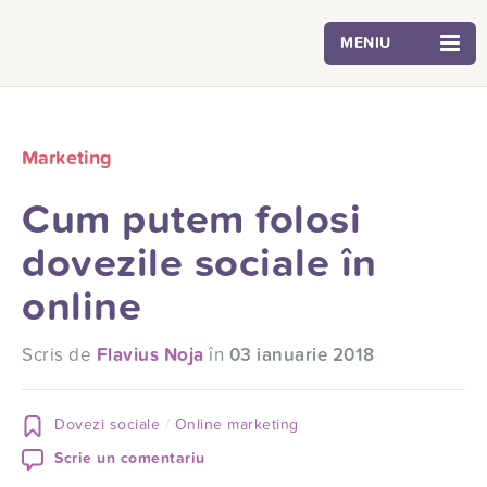
MENIU
Marketing
Cum putem folosi
dovezile sociale în
online
Scris de
Flavius Noja
în
03 ianuarie 2018
Dovezi sociale
Online marketing
Scrie un comentariu