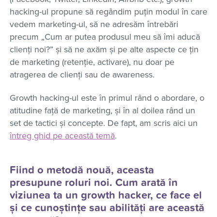
hacking-ul propune să regândim puțin modul în care
vedem marketing-ul, să ne adresăm întrebări
precum „Cum ar putea produsul meu să îmi aducă
clienți noi?” și să ne axăm și pe alte aspecte ce țin
de marketing (retenție, activare), nu doar pe
atragerea de clienți sau de awareness.
Growth hacking-ul este în primul rând o abordare, o
atitudine față de marketing, și în al doilea rând un
set de tactici și concepte. De fapt, am scris aici un
întreg ghid pe această temă
.
Fiind o metodă nouă, aceasta
presupune roluri noi. Cum arată în
viziunea ta un growth hacker, ce face el
și ce cunoștințe sau abilități are această