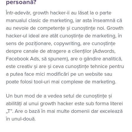
persoană?
Într-adevăr, growth hacker-ii au lăsat la o parte
manualul clasic de marketing, iar asta înseamnă că
au nevoie de competențe și cunoștințe noi. Growth
hacker-ul ideal are atât cunoștințe de marketing, în
sens de poziționare, copywriting, are cunoștințe
despre canale de atragere a clienților (Adwords,
Facebook Ads, să spunem), are o gândire analitică,
este creativ și are și ceva cunoștințe tehnice pentru
a putea face mici modificări pe un website sau
poate folosi tool-uri mai complexe de marketing.
Un bun mod de a vedea setul de cunoștințe și
abilități al unui growth hacker este sub forma literei
„T”. Are o bază în mai multe domenii dar excelează
în unul-două.