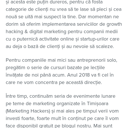
și acesta este puțin dureros, pentru că fosta
categorie de clienți nu vrea să te lase să pleci și cea
nouă se uită mai suspect la tine. Dar momentan ne
dorim să oferim implementarea serviciilor de growth
hacking & digital marketing pentru companii medii
cu o puternică activitate online și startup-urilor care
au deja o bază de clienți și au nevoie să scaleze.
Pentru companiile mai mici sau antreprenorii solo,
pregătim o serie de cursuri bazate pe lecțiile
învățate de noi până acum. Anul 2018 va fi cel în
care ne vom concentra pe această direcție.
Între timp, continuăm seria de evenimente lunare
pe teme de marketing organizate în Timișoara
(Marketing Hackers) și mai ales pe timpul verii vom
investi foarte, foarte mult în conținut pe care îl vom
face disponibil gratuit pe blogul nostru. Mai sunt