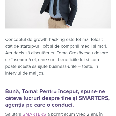
Conceptul de growth hacking este tot mai folosit
atât de startup-uri, cât și de companii medii și mari.
Am decis să discutăm cu Toma Grozăvescu despre
ce înseamnă el, care sunt beneficiile lui și cum
poate acesta să ajute business-urile – toate, în
interviul de mai jos.
Bună, Toma! Pentru început, spune-ne
câteva lucruri despre tine și SMARTERS,
agenția pe care o conduci.
Salutări!
SMARTERS
a pornit acum vreo 2 ani, în