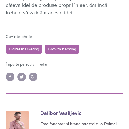
câteva idei de produse proprii în aer, dar încă
trebuie să validăm aceste idei.
Cuvinte cheie
Digital marketing
Growth hacking
Împarte pe social media
Dalibor Vasiljevic
Este fondator și brand strategist la Rainfall,