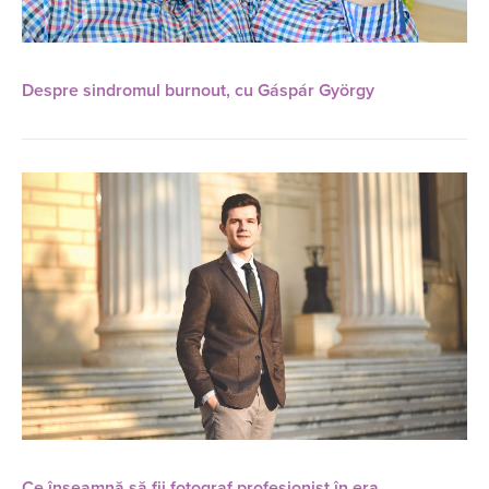
Despre sindromul burnout, cu Gáspár György
Ce înseamnă să fii fotograf profesionist în era