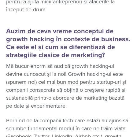
pentru a ajuta micii antreprenori și afacerile la
început de drum.
Auzim de ceva vreme conceptul de
growth hacking în contexte de business.
Ce este el și cum se diferențiază de
strategiile clasice de marketing?
Mă bucur enorm să aud că growth hacking-ul
devine cunoscut și la noi! Growth hacking-ul este
(spunem noi) cel mai bun mod pentru startup-uri și
companii consacrate să obțină o creștere rapidă și
sustenabilă printr-o abordare de marketing bazată
pe date și experimentare.
Pornind de la companii tech care astăzi au ajuns să
schimbe fundamental modul în care ne trăim viața
(Facebook, Twitter, LinkedIn, Airbnb etc.), growth