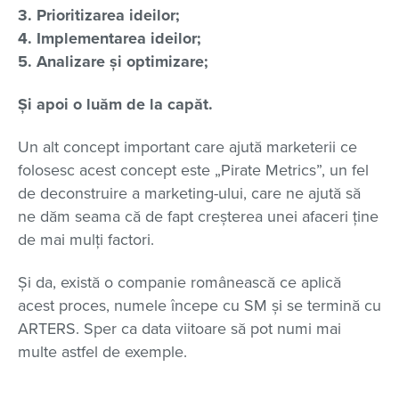
3. Prioritizarea ideilor;
4. Implementarea ideilor;
5. Analizare și optimizare;
Și apoi o luăm de la capăt.
Un alt concept important care ajută marketerii ce
folosesc acest concept este „Pirate Metrics”, un fel
de deconstruire a marketing-ului, care ne ajută să
ne dăm seama că de fapt creșterea unei afaceri ține
de mai mulți factori.
Și da, există o companie românească ce aplică
acest proces, numele începe cu SM și se termină cu
ARTERS. Sper ca data viitoare să pot numi mai
multe astfel de exemple.