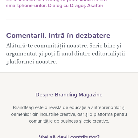
smartphone-urilor. Dialog cu Dragoș Asaftei
Comentarii. Intră în dezbatere
Alătură-te comunității noastre. Scrie bine și
argumentat și poți fi unul dintre editorialiștii
platformei noastre.
Despre Branding Magazine
BrandMag este o revistă de educație a antreprenorilor și
oamenilor din industriile creative, dar și o platformă pentru
comunitățile de business și cele creative.
Vrei să devii contributor?