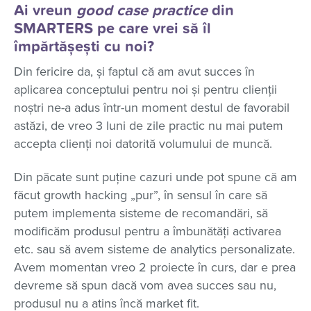
Ai vreun
good case practice
din
SMARTERS pe care vrei să îl
împărtășești cu noi?
Din fericire da, și faptul că am avut succes în
aplicarea conceptului pentru noi și pentru clienții
noștri ne-a adus într-un moment destul de favorabil
astăzi, de vreo 3 luni de zile practic nu mai putem
accepta clienți noi datorită volumului de muncă.
Din păcate sunt puține cazuri unde pot spune că am
făcut growth hacking „pur”, în sensul în care să
putem implementa sisteme de recomandări, să
modificăm produsul pentru a îmbunătăți activarea
etc. sau să avem sisteme de analytics personalizate.
Avem momentan vreo 2 proiecte în curs, dar e prea
devreme să spun dacă vom avea succes sau nu,
produsul nu a atins încă market fit.