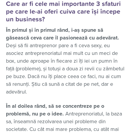
Care ar fi cele mai importante 3 sfaturi
pe care le-ai oferi cuiva care își începe
un business?
În primul și în primul rând, i-aș spune să
găsească ceva care îl pasionează cu adevărat.
Deși să fii antreprenor pare a fi ceva sexy, eu
asociez antreprenoriatul mai mult cu un meci de
box, unde aproape în fiecare zi îți iei un pumn în
față (probleme), și totuși a doua zi revii cu zâmbetul
pe buze. Dacă nu îți place ceea ce faci, nu ai cum
să renunți. Știu că sună a citat de pe net, dar e
adevărul.
În al doilea rând, să se concentreze pe o
problemă, nu pe o idee.
Antreprenoriatul, la baza
sa, înseamnă rezolvarea unei probleme din
societate. Cu cât mai mare problema, cu atât mai