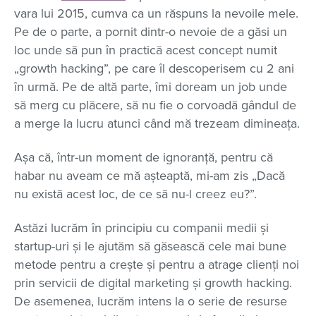
vara lui 2015, cumva ca un răspuns la nevoile mele.
Pe de o parte, a pornit dintr-o nevoie de a găsi un
loc unde să pun în practică acest concept numit
„growth hacking”, pe care îl descoperisem cu 2 ani
în urmă. Pe de altă parte, îmi doream un job unde
să merg cu plăcere, să nu fie o corvoadă gândul de
a merge la lucru atunci când mă trezeam dimineața.
Așa că, într-un moment de ignoranță, pentru că
habar nu aveam ce mă așteaptă, mi-am zis „Dacă
nu există acest loc, de ce să nu-l creez eu?”.
Astăzi lucrăm în principiu cu companii medii și
startup-uri și le ajutăm să găsească cele mai bune
metode pentru a crește și pentru a atrage clienți noi
prin servicii de digital marketing și growth hacking.
De asemenea, lucrăm intens la o serie de resurse