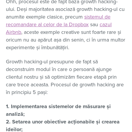
Ohh, procesul este de fapt baza growth hacking-
ului. Deși majoritatea asociază growth hacking-ul cu
anumite exemple clasice, precum
sistemul de
recomandare al celor de la Dropbox
sau
cazul
Airbnb
, aceste exemple creative sunt foarte rare și
oricum nu au apărut așa din senin, ci în urma multor
experimente și îmbunătățiri.
Growth hacking-ul presupune de fapt să
deconstruim modul în care o persoană ajunge
clientul nostru și să optimizăm fiecare etapă prin
care trece aceasta. Procesul de growth hacking are
în principiu 5 pași:
1. Implementarea sistemelor de măsurare și
analiză;
2. Setarea unor obiective acționabile și crearea
ideilor;