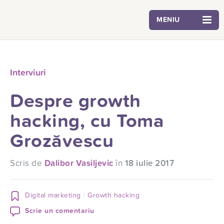
MENIU
Interviuri
Despre growth
hacking, cu Toma
Grozăvescu
Scris de
Dalibor Vasiljevic
în
18 iulie 2017
Digital marketing
Growth hacking
Scrie un comentariu