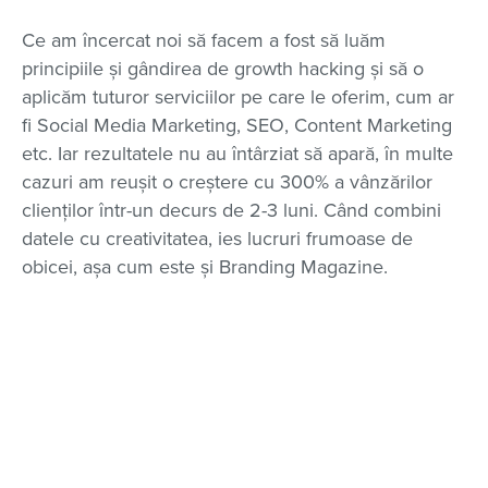
Ce am încercat noi să facem a fost să luăm
principiile și gândirea de growth hacking și să o
aplicăm tuturor serviciilor pe care le oferim, cum ar
fi Social Media Marketing, SEO, Content Marketing
etc. Iar rezultatele nu au întârziat să apară, în multe
cazuri am reușit o creștere cu 300% a vânzărilor
clienților într-un decurs de 2-3 luni. Când combini
datele cu creativitatea, ies lucruri frumoase de
obicei, așa cum este și Branding Magazine.