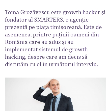
Toma Grozăvescu este growth hacker și
fondator al SMARTERS, o agenție
prezentă pe piața timișoreană. Este de
asemenea, printre puținii oameni din
România care au adus și au
implementat sistemul de growth
hacking, despre care am decis să
discutăm cu el în următorul interviu.