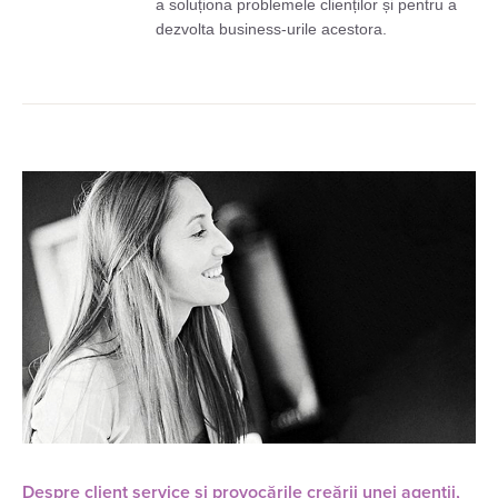
a soluționa problemele clienților și pentru a
dezvolta business-urile acestora.
Despre client service și provocările creării unei agenții,