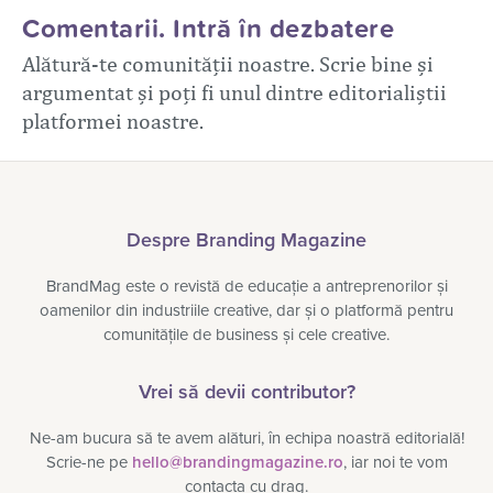
Comentarii. Intră în dezbatere
Alătură-te comunității noastre. Scrie bine și
argumentat și poți fi unul dintre editorialiștii
platformei noastre.
Despre Branding Magazine
BrandMag este o revistă de educație a antreprenorilor și
oamenilor din industriile creative, dar și o platformă pentru
comunitățile de business și cele creative.
Vrei să devii contributor?
Ne-am bucura să te avem alături, în echipa noastră editorială!
Scrie-ne pe
hello@brandingmagazine.ro
, iar noi te vom
contacta cu drag.