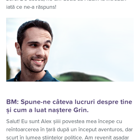
iată ce ne-a răspuns!
BM: Spune-ne câteva lucruri despre tine
și cum a luat naștere Grin.
Salut! Eu sunt Alex șiiii povestea mea începe cu
reîntoarcerea în țară după un început aventuros, dar
scurt în lumea științelor politice. Am revenit așadar