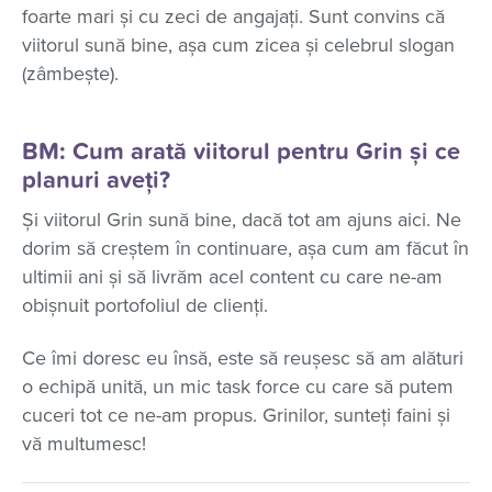
foarte mari și cu zeci de angajați. Sunt convins că
viitorul sună bine, așa cum zicea și celebrul slogan
(zâmbește).
BM: Cum arată viitorul pentru Grin și ce
planuri aveți?
Și viitorul Grin sună bine, dacă tot am ajuns aici. Ne
dorim să creștem în continuare, așa cum am făcut în
ultimii ani și să livrăm acel content cu care ne-am
obișnuit portofoliul de clienți.
Ce îmi doresc eu însă, este să reușesc să am alături
o echipă unită, un mic task force cu care să putem
cuceri tot ce ne-am propus. Grinilor, sunteți faini și
vă multumesc!