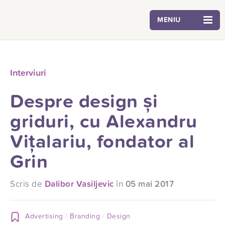
MENIU
Interviuri
Despre design și
griduri, cu Alexandru
Vițalariu, fondator al
Grin
Scris de
Dalibor Vasiljevic
în
05 mai 2017
Advertising
Branding
Design