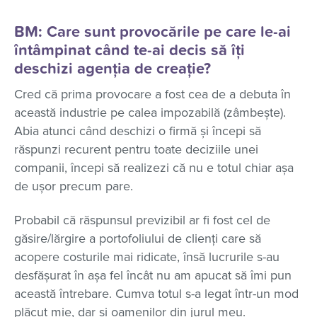
BM: Care sunt provocările pe care le-ai
întâmpinat când te-ai decis să îți
deschizi agenția de creație?
Cred că prima provocare a fost cea de a debuta în
această industrie pe calea impozabilă (zâmbește).
Abia atunci când deschizi o firmă și începi să
răspunzi recurent pentru toate deciziile unei
companii, începi să realizezi că nu e totul chiar așa
de ușor precum pare.
Probabil că răspunsul previzibil ar fi fost cel de
găsire/lărgire a portofoliului de clienți care să
acopere costurile mai ridicate, însă lucrurile s-au
desfășurat în așa fel încât nu am apucat să îmi pun
această întrebare. Cumva totul s-a legat într-un mod
plăcut mie, dar și oamenilor din jurul meu.