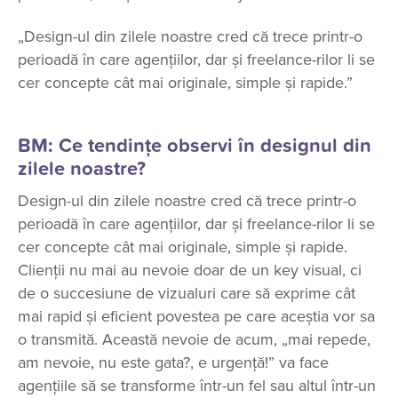
„Design-ul din zilele noastre cred că trece printr-o
perioadă în care agențiilor, dar și freelance-rilor li se
cer concepte cât mai originale, simple și rapide.”
BM: Ce tendințe observi în designul din
zilele noastre?
Design-ul din zilele noastre cred că trece printr-o
perioadă în care agențiilor, dar și freelance-rilor li se
cer concepte cât mai originale, simple și rapide.
Clienții nu mai au nevoie doar de un key visual, ci
de o succesiune de vizualuri care să exprime cât
mai rapid și eficient povestea pe care aceștia vor sa
o transmită. Această nevoie de acum, „mai repede,
am nevoie, nu este gata?, e urgență!” va face
agențiile să se transforme într-un fel sau altul într-un