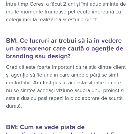
Între timp Coresi a făcut 2 ani și îmi aduc aminte de
multe momente frumoase petrecute împreună cu
colegii mei la realizarea acestui proiect.
BM: Ce lucruri ar trebui să ia în vedere
un antreprenor care caută o agenție de
branding sau design?
Cred că este foarte important ca relația dintre client
și agenție să fie una în care ambele părți se simt
confortabil. Am fost pus în această situație în care
nu se simțea aceeași viziune asupra unui proiect și
asta a dus cu pași repezi la o colaborare de scurtă
durată.
BM: Cum se vede piața de