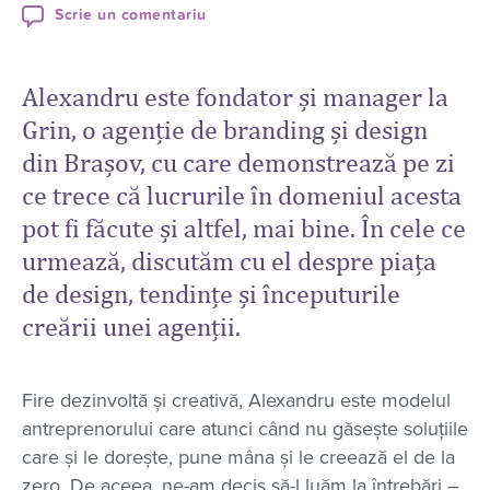
Scrie un comentariu
Alexandru este fondator și manager la
Grin, o agenție de branding și design
din Brașov, cu care demonstrează pe zi
ce trece că lucrurile în domeniul acesta
pot fi făcute și altfel, mai bine. În cele ce
urmează, discutăm cu el despre piața
de design, tendințe și începuturile
creării unei agenții.
Fire dezinvoltă și creativă, Alexandru este modelul
antreprenorului care atunci când nu găsește soluțiile
care și le dorește, pune mâna și le creează el de la
zero. De aceea, ne-am decis să-l luăm la întrebări –