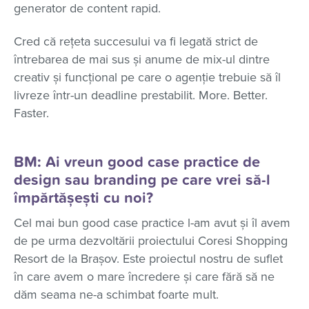
generator de content rapid.
Cred că rețeta succesului va fi legată strict de
întrebarea de mai sus și anume de mix-ul dintre
creativ și funcțional pe care o agenție trebuie să îl
livreze într-un deadline prestabilit. More. Better.
Faster.
BM: Ai vreun good case practice de
design sau branding pe care vrei să-l
împărtășești cu noi?
Cel mai bun good case practice l-am avut și îl avem
de pe urma dezvoltării proiectului Coresi Shopping
Resort de la Brașov. Este proiectul nostru de suflet
în care avem o mare încredere și care fără să ne
dăm seama ne-a schimbat foarte mult.