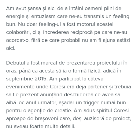
Am avut șansa și aici de a întâlni oameni plini de
energie și entuziasm care ne-au transmis un feeling
bun. Nu doar feeling-ul a fost motorul acestei
colaborări, ci și încrederea reciprocă pe care ne-au
acordat-o, fără de care probabil nu am fi ajuns astăzi
aici.
Debutul a fost marcat de prezentarea proiectului în
oraș, până ca acesta să ia o formă fizică, adică în
septembrie 2015. Am participat la câteva
evenimente unde Coresi era deja partener și trebuia
să fie prezent anunțând deschiderea ce avea să
aibă loc anul următor, așadar un trigger numai bun
pentru o agenție de creație. Am adus spiritul Coresi
aproape de brașoveni care, deși auziseră de proiect,
nu aveau foarte multe detalii.