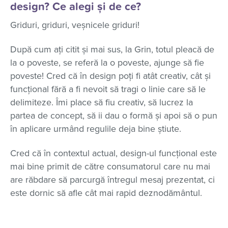
design? Ce alegi și de ce?
Griduri, griduri, veșnicele griduri!
După cum ați citit și mai sus, la Grin, totul pleacă de
la o poveste, se referă la o poveste, ajunge să fie
poveste! Cred că în design poți fi atât creativ, cât și
funcțional fără a fi nevoit să tragi o linie care să le
delimiteze. Îmi place să fiu creativ, să lucrez la
partea de concept, să ii dau o formă și apoi să o pun
în aplicare urmând regulile deja bine știute.
Cred că în contextul actual, design-ul funcțional este
mai bine primit de către consumatorul care nu mai
are răbdare să parcurgă întregul mesaj prezentat, ci
este dornic să afle cât mai rapid deznodământul.