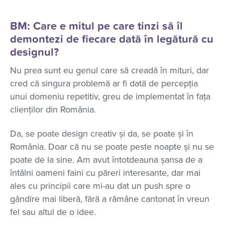
BM: Care e mitul pe care tinzi să îl
demontezi de fiecare dată în legătură cu
designul?
Nu prea sunt eu genul care să creadă în mituri, dar
cred că singura problemă ar fi dată de percepția
unui domeniu repetitiv, greu de implementat în fața
clienților din România.
Da, se poate design creativ și da, se poate și în
România. Doar că nu se poate peste noapte și nu se
poate de la sine. Am avut întotdeauna șansa de a
întâlni oameni faini cu păreri interesante, dar mai
ales cu principii care mi-au dat un push spre o
gândire mai liberă, fără a rămâne cantonat în vreun
fel sau altul de o idee.