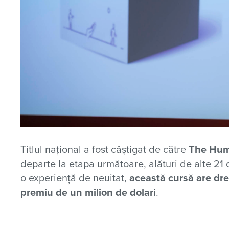
Titlul național a fost câștigat de către
The Hum
departe la etapa următoare, alături de alte 21
o experiență de neuitat,
această cursă are dre
premiu de un milion de dolari
.