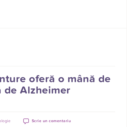
enture oferă o mână de
ră de Alzheimer
ologie
Scrie un comentariu