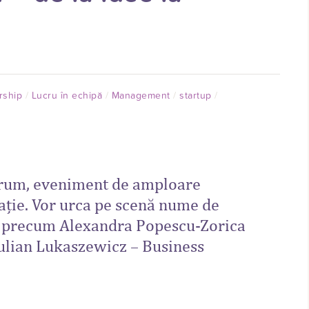
rship
Lucru în echipă
Management
startup
orum, eveniment de amploare
vație. Vor urca pe scenă nume de
i, precum Alexandra Popescu-Zorica
Julian Lukaszewicz – Business