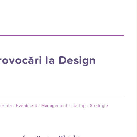
rovocări la Design
erinta
Eveniment
Management
startup
Strategie