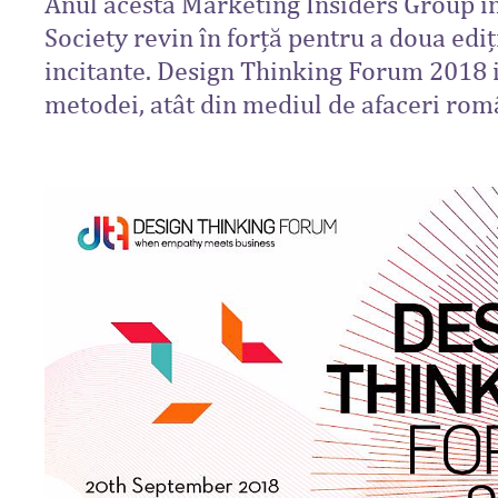
Anul acesta Marketing Insiders Group 
Society revin în forță pentru a doua edi
incitante. Design Thinking Forum 2018 i
metodei, atât din mediul de afaceri român