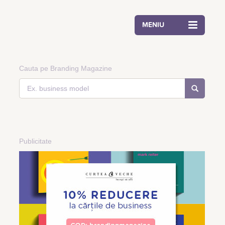
MENIU
Cauta pe Branding Magazine
Publicitate