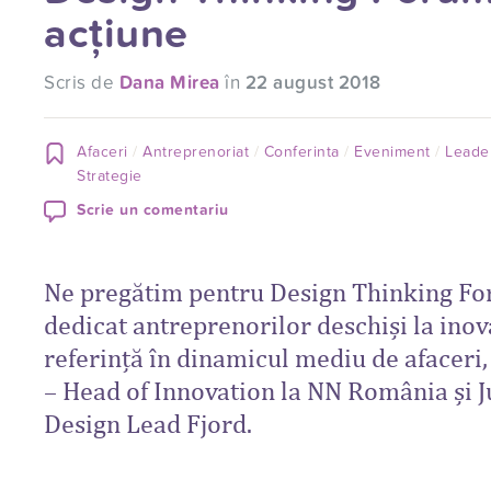
acțiune
Scris de
Dana Mirea
în
22 august 2018
Afaceri
Antreprenoriat
Conferinta
Eveniment
Leade
Strategie
Scrie un comentariu
Ne pregătim pentru Design Thinking F
dedicat antreprenorilor deschiși la ino
referință în dinamicul mediu de afacer
– Head of Innovation la NN România și 
Design Lead Fjord.