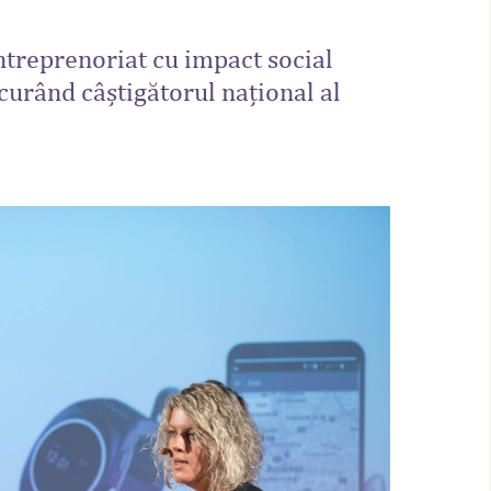
ntreprenoriat cu impact social
 curând câștigătorul național al