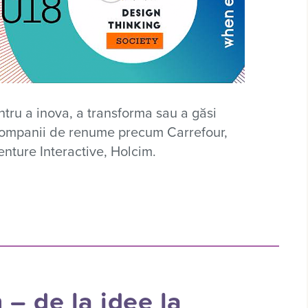
entru a inova, a transforma sau a găsi
 companii de renume precum Carrefour,
nture Interactive, Holcim.
– de la idee la