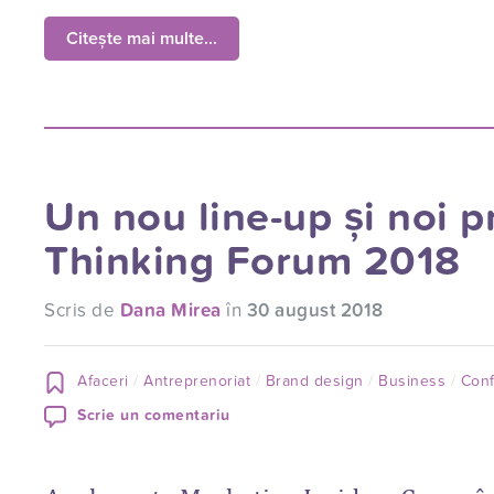
Citește mai multe...
Un nou line-up și noi p
Thinking Forum 2018
Scris de
Dana Mirea
în
30 august 2018
Afaceri
Antreprenoriat
Brand design
Business
Conf
Scrie un comentariu