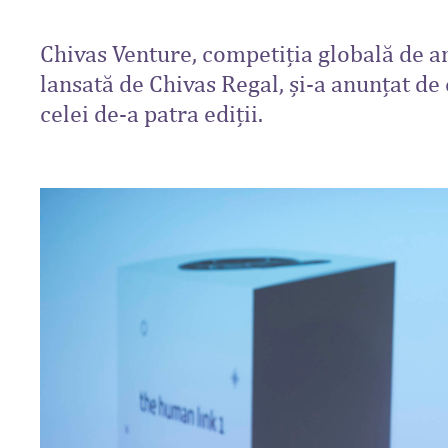
Chivas Venture, competiția globală de a
lansată de Chivas Regal, și-a anunțat de
celei de-a patra ediții.